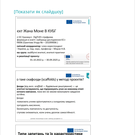
[Показати як слайдшоу]