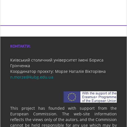
КОНТАКТИ:
Київський столичний університет імені Бориса
Грінченка
Координатор проєкту: Морзе Наталія Вікторівна
n.morze@kubg.edu.ua
This project has founded with support from the
European Commission. The web-site information
reflects the views only of the autors, and the Commision
cannot be held responsible for any use which may by