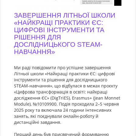
ЗАВЕРШЕННЯ ЛІТНЬОЇ ШКОЛИ
«НАЙКРАЩІ ПРАКТИКИ ЄС:
ЦИФРОВІ ІНСТРУМЕНТИ ТА
РІШЕННЯ ДЛЯ
ДОСЛІДНИЦЬКОГО STEAM-
НАВЧАННЯ»
Ми раді повідомити про успішне завершення
Літньої школи «Найкращі практики ЄС: цифрові
інструменти та рішення для дослідницького
STEAM-навчання», що відбулася в межах проєкту
«Цифрова трансформація в освіті: найкращі
дослідження ЄС» (DigTriES), Erasmus+ (Jean Monnet
Module), №10109900. Подія проходила 2–5 червня
2025 року та включала 24 години інтенсивних
занять, які поєднували онлайн-роботу й
дистанційні завдання.
Перший день був присвячений формуванню